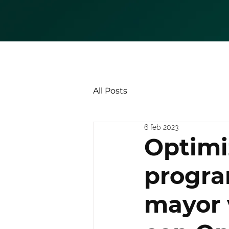
All Posts
6 feb 2023
Optimi
progra
mayor 