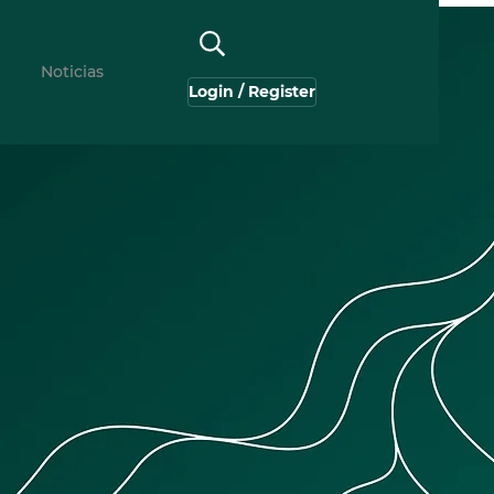
Noticias
Login / Register