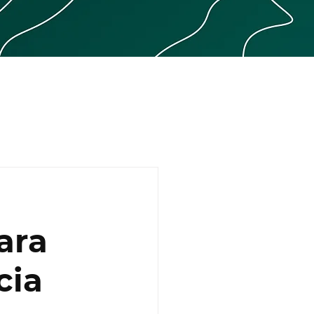
ara
cia