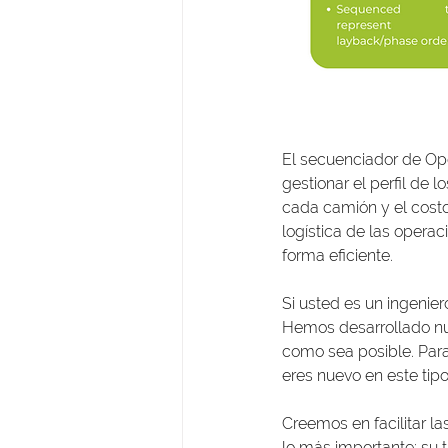
El secuenciador de Ope
gestionar el perfil de
cada camión y el costo
logística de las operac
forma eficiente.
Si usted es un ingenie
Hemos desarrollado nue
como sea posible. Para 
eres nuevo en este tip
Creemos en facilitar l
lo más importante: su t