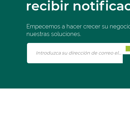
recibir notifica
Empecemos a hacer crecer su negoci
nuestras soluciones.
¿Tiene
p