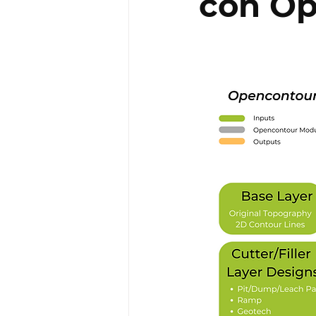
con Op