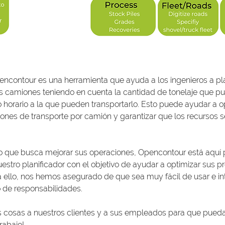
ncontour es una herramienta que ayuda a los ingenieros a plan
 los camiones teniendo en cuenta la cantidad de tonelaje que pu
 horario a la que pueden transportarlo. Esto puede ayudar a op
iones de transporte por camión y garantizar que los recursos se
ro que busca mejorar sus operaciones, Opencontour está aquí p
stro planificador con el objetivo de ayudar a optimizar sus p
ello, nos hemos asegurado de que sea muy fácil de usar e intui
o de responsabilidades.
as cosas a nuestros clientes y a sus empleados para que pueda
rabajo!