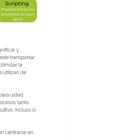
ificar y 
ede transportar 
timizar la 
 utilizan de 
ara usted. 
rocesos tanto 
tivo, incluso si 
n centrarse en 